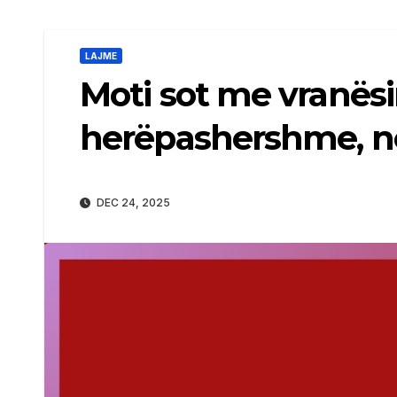
LAJME
Moti sot me vranësi
herëpashershme, n
DEC 24, 2025