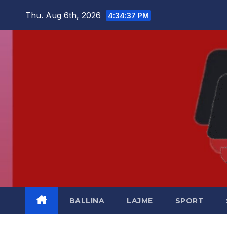
Skip
Thu. Aug 6th, 2026
4:34:37 PM
to
content
BALLINA
LAJME
SPORT