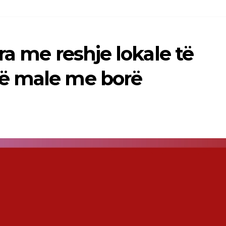
ra me reshje lokale të
ë male me borë