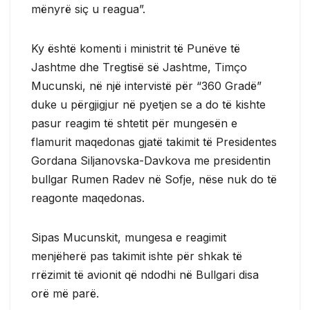
mënyrë siç u reagua”.
Ky është komenti i ministrit të Punëve të
Jashtme dhe Tregtisë së Jashtme, Timço
Mucunski, në një intervistë për “360 Gradë”
duke u përgjigjur në pyetjen se a do të kishte
pasur reagim të shtetit për mungesën e
flamurit maqedonas gjatë takimit të Presidentes
Gordana Siljanovska-Davkova me presidentin
bullgar Rumen Radev në Sofje, nëse nuk do të
reagonte maqedonas.
Sipas Mucunskit, mungesa e reagimit
menjëherë pas takimit ishte për shkak të
rrëzimit të avionit që ndodhi në Bullgari disa
orë më parë.