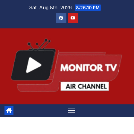
Skip
Sat. Aug 8th, 2026
8:26:10 PM
to
content