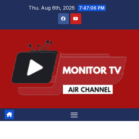
Skip
Thu. Aug 6th, 2026
7:47:06 PM
to
content