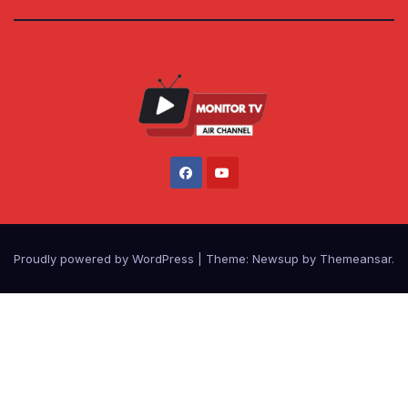
Proudly powered by WordPress
|
Theme: Newsup by
Themeansar
.