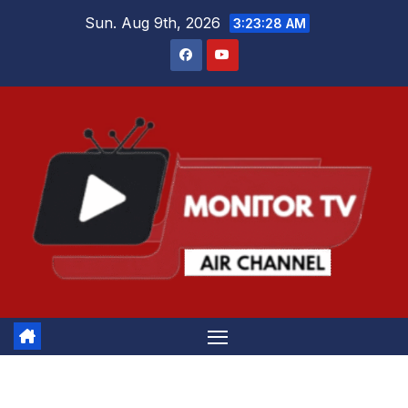
Skip
Sun. Aug 9th, 2026
3:23:29 AM
to
content