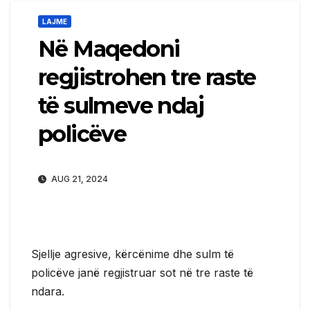
LAJME
Në Maqedoni
regjistrohen tre raste
të sulmeve ndaj
policëve
AUG 21, 2024
Sjellje agresive, kërcënime dhe sulm të
policëve janë regjistruar sot në tre raste të
ndara.