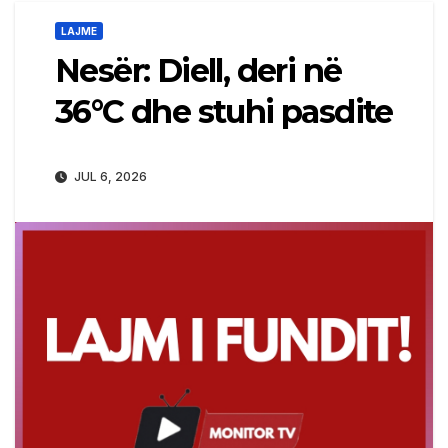
LAJME
Nesër: Diell, deri në
36°C dhe stuhi pasdite
JUL 6, 2026