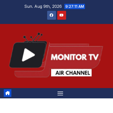
Skip
Sun. Aug 9th, 2026
9:27:11 AM
to
content