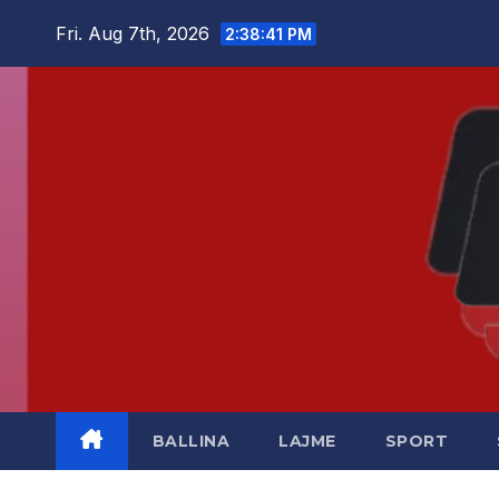
Skip
Fri. Aug 7th, 2026
2:38:42 PM
to
content
BALLINA
LAJME
SPORT