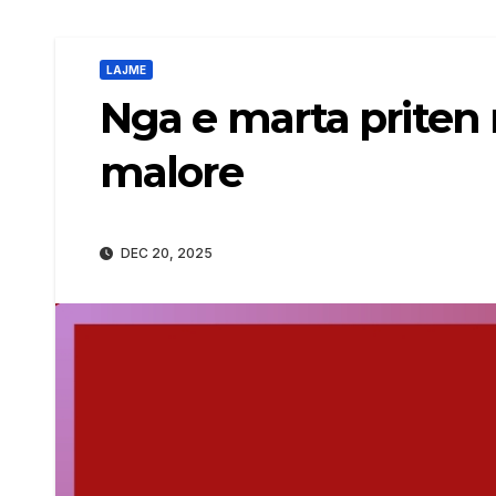
LAJME
Nga e marta priten 
malore
DEC 20, 2025