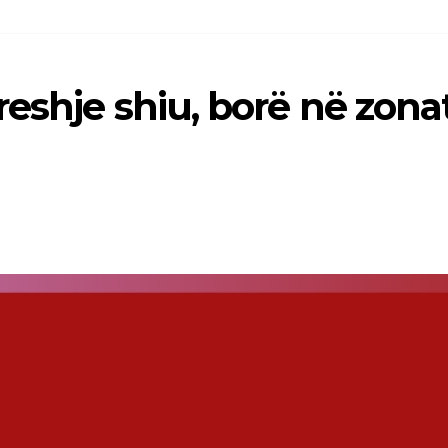
reshje shiu, borë në zona