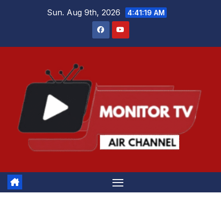
Skip
Sun. Aug 9th, 2026
4:41:19 AM
to
content