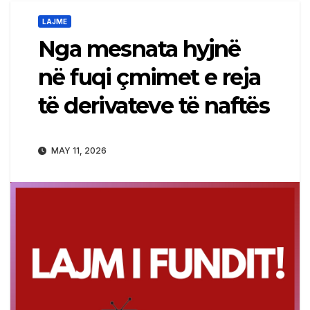
LAJME
Nga mesnata hyjnë
në fuqi çmimet e reja
të derivateve të naftës
MAY 11, 2026