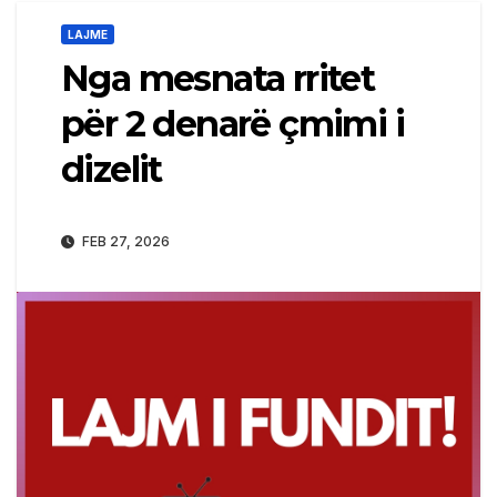
LAJME
Nga mesnata rritet
për 2 denarë çmimi i
dizelit
FEB 27, 2026