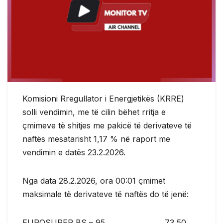
Komisioni Rregullator i Energjetikës (KRRE)
solli vendimin, me të cilin bëhet rritja e
çmimeve të shitjes me pakicë të derivateve të
naftës mesatarisht 1,17 % në raport me
vendimin e datës 23.2.2026.
Nga data 28.2.2026, ora 00:01 çmimet
maksimale të derivateve të naftës do të jenë:
EUROSUPER BS – 95 73,50