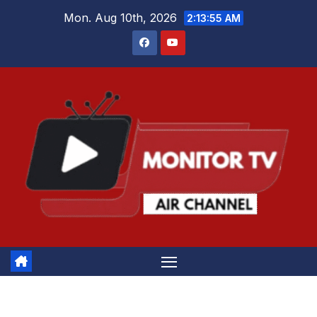
Skip
Mon. Aug 10th, 2026
2:13:56 AM
to
content