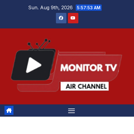
Skip
Sun. Aug 9th, 2026
5:57:54 AM
to
content