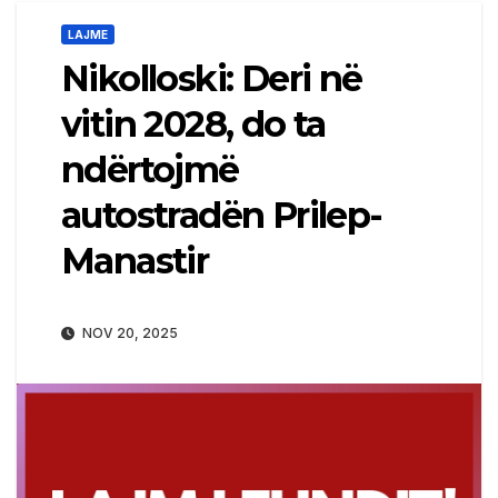
LAJME
Nikolloski: Deri në
vitin 2028, do ta
ndërtojmë
autostradën Prilep-
Manastir
NOV 20, 2025