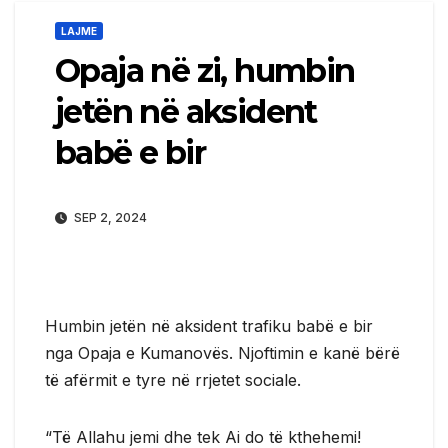
LAJME
Opaja në zi, humbin
jetën në aksident
babë e bir
SEP 2, 2024
Humbin jetën në aksident trafiku babë e bir
nga Opaja e Kumanovës. Njoftimin e kanë bërë
të afërmit e tyre në rrjetet sociale.
“Të Allahu jemi dhe tek Ai do të kthehemi!