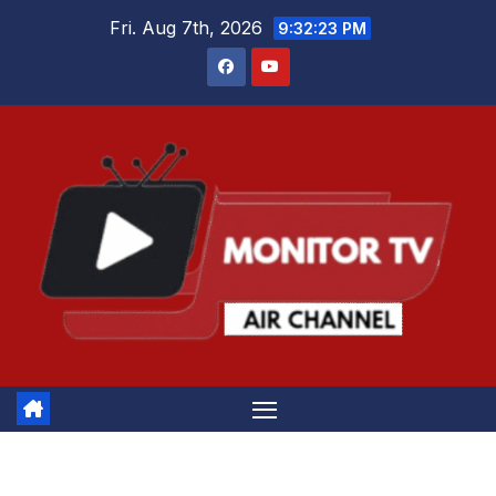
Skip
Fri. Aug 7th, 2026
9:32:24 PM
to
content