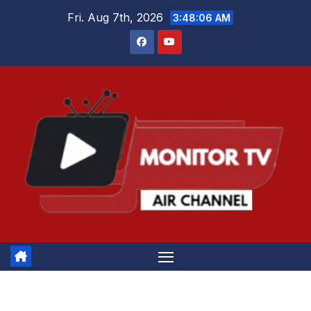
Skip
Fri. Aug 7th, 2026
3:48:06 AM
to
content