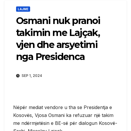
LAJME
Osmani nuk pranoi
takimin me Lajçak,
vjen dhe arsyetimi
nga Presidenca
SEP 1, 2024
Nëpër mediat vendore u tha se Presidentja e
Kosovës, Vjosa Osmani ka refuzuar një takim
me ndërmjetësin e BE-së për dialogun Kosovë-
Serbi, Miroslav Lajçak.