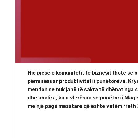
Një pjesë e komunitetit të biznesit thotë se
përmirësuar produktiviteti i punëtorëve. Kry
mendon se nuk janë të sakta të dhënat nga st
dhe analiza, ku u vlerësua se punëtori i Maqe
me një pagë mesatare që është vetëm rreth 