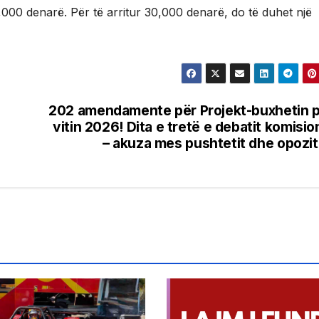
 2,000 denarë. Për të arritur 30,000 denarë, do të duhet një
202 amendamente për Projekt-buxhetin 
vitin 2026! Dita e tretë e debatit komisio
– akuza mes pushtetit dhe opozi