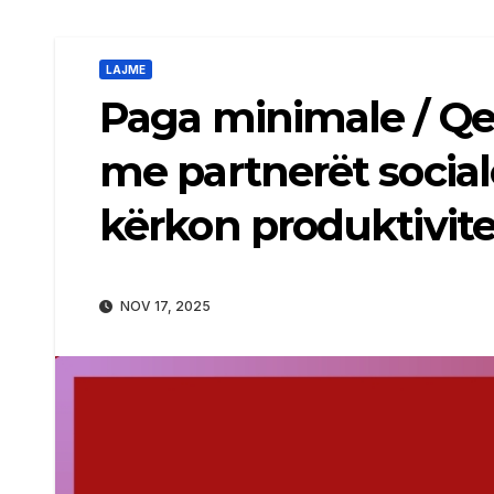
LAJME
Paga minimale / Qe
me partnerët socialë
kërkon produktivite
NOV 17, 2025