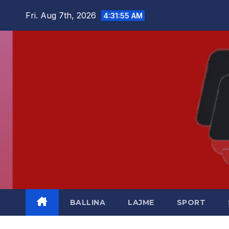
Skip
Fri. Aug 7th, 2026
4:31:55 AM
to
content
BALLINA
LAJME
SPORT