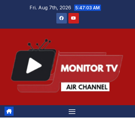
Skip
Fri. Aug 7th, 2026
5:47:03 AM
to
content