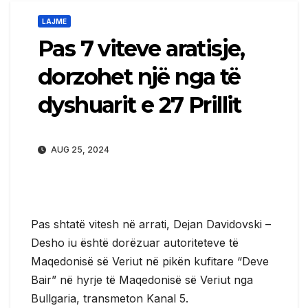
LAJME
Pas 7 viteve aratisje,
dorzohet një nga të
dyshuarit e 27 Prillit
AUG 25, 2024
Pas shtatë vitesh në arrati, Dejan Davidovski –
Desho iu është dorëzuar autoriteteve të
Maqedonisë së Veriut në pikën kufitare “Deve
Bair” në hyrje të Maqedonisë së Veriut nga
Bullgaria, transmeton Kanal 5.