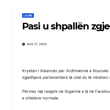
LAJME
Pasi u shpallën zgje
AUG 17, 2024
Kryetari i Aleancës për Ardhmërinë e Kosovës 
zgjedhjeve parlamentare të cilat do të mbahen
Përmes një reagimi në llogarinë e tij në Faceb
e shteteve normale.