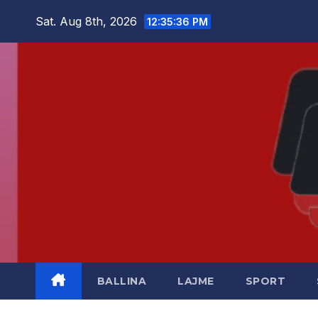
Skip
Sat. Aug 8th, 2026
12:35:37 PM
to
content
BALLINA
LAJME
SPORT