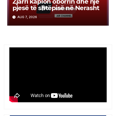
Zjarri kaplon oborrin dhe një
pjesë të shtëpisë në Nerasht
AUG 7, 2026