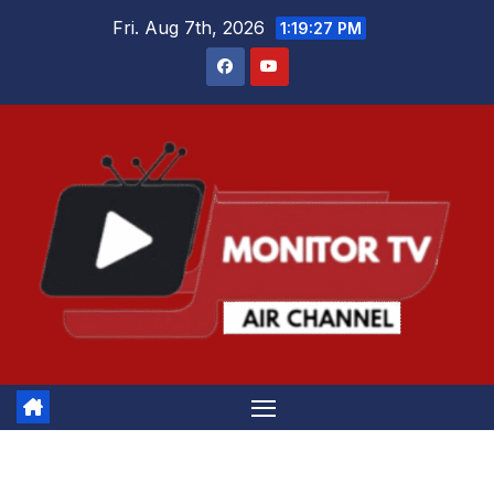
Skip
Fri. Aug 7th, 2026
1:19:27 PM
to
content