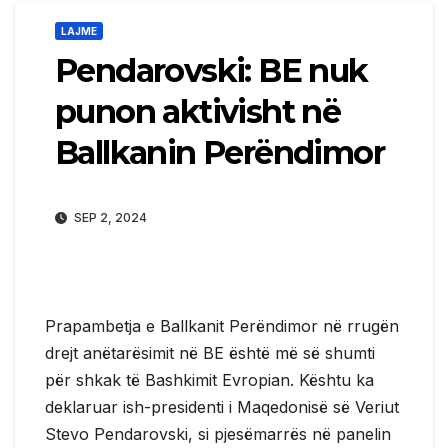
LAJME
Pendarovski: BE nuk
punon aktivisht në
Ballkanin Perëndimor
SEP 2, 2024
Prapambetja e Ballkanit Perëndimor në rrugën
drejt anëtarësimit në BE është më së shumti
për shkak të Bashkimit Evropian. Kështu ka
deklaruar ish-presidenti i Maqedonisë së Veriut
Stevo Pendarovski, si pjesëmarrës në panelin