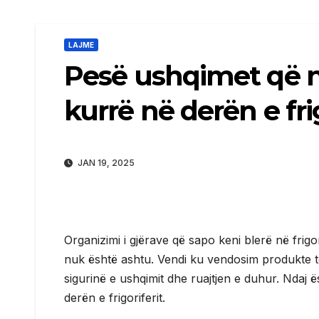
LAJME
Pesë ushqimet që n
kurrë në derën e frig
JAN 19, 2025
Organizimi i gjërave që sapo keni blerë në frigo
nuk është ashtu. Vendi ku vendosim produkte të
sigurinë e ushqimit dhe ruajtjen e duhur. Ndaj
derën e frigoriferit.