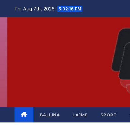
Skip
Fri. Aug 7th, 2026
5:02:16 PM
to
content
BALLINA
LAJME
SPORT