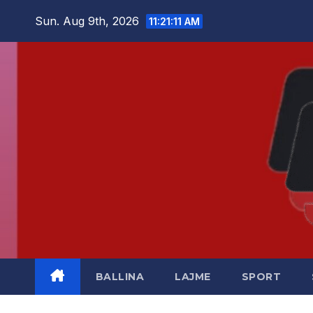
Skip
Sun. Aug 9th, 2026
11:21:11 AM
to
content
BALLINA
LAJME
SPORT