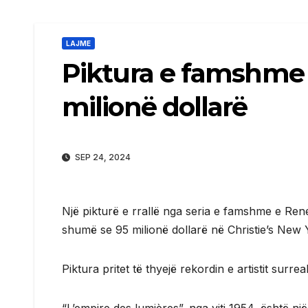
LAJME
Piktura e famshme 
milionë dollarë
SEP 24, 2024
Një pikturë e rrallë nga seria e famshme e René
shumë se 95 milionë dollarë në Christie’s New 
Piktura pritet të thyejë rekordin e artistit surreal