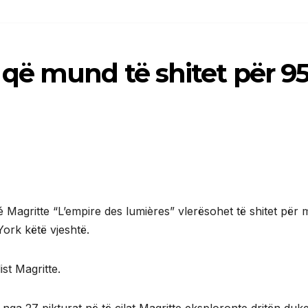
që mund të shitet për 9
 Magritte “L’empire des lumières” vlerësohet të shitet për 
York këtë vjeshtë.
ist Magritte.