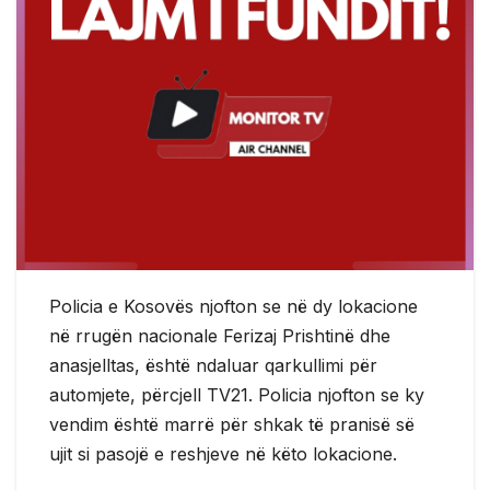
Policia e Kosovës njofton se në dy lokacione
në rrugën nacionale Ferizaj Prishtinë dhe
anasjelltas, është ndaluar qarkullimi për
automjete, përcjell TV21. Policia njofton se ky
vendim është marrë për shkak të pranisë së
ujit si pasojë e reshjeve në këto lokacione.