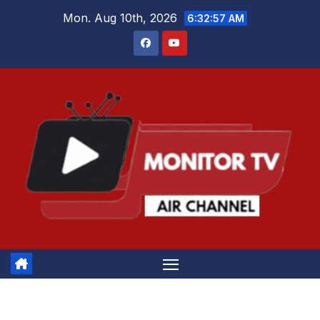
Skip
Mon. Aug 10th, 2026
6:32:58 AM
to
content