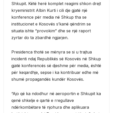
Shkupit. Këtë herë komplet reagimi shkon drejt
kryeministrit Albin Kurti i cili dje gjatë një
konference për media në Shkup tha se
institucionet e Kosovës s’kanë qëndrim se
situata ishte “provokim” dhe se një raport
zyrtar do ta zbardhë ngjarjen.
Presidenca thotë se mënyra se si u trajtua
incidenti ndaj Republikës së Kosovës në Shkup
gjatë konferencës së djeshme për media, është
për keqardhje, sepse i ka kontribuar edhe më
shumë propagandës kundër Kosovës.
“Ajo që ka ndodhur në aeroportin e Shkupit ka
qenë shkelje e qartë e rregullave
ndërkombëtare të njohura dhe aplikuara