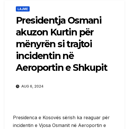
LAJME
Presidentja Osmani
akuzon Kurtin për
mënyrën si trajtoi
incidentin në
Aeroportin e Shkupit
AUG 6, 2024
Presidenca e Kosovës sërish ka reaguar për
incidentin e Vjosa Osmanit në Aeroportin e