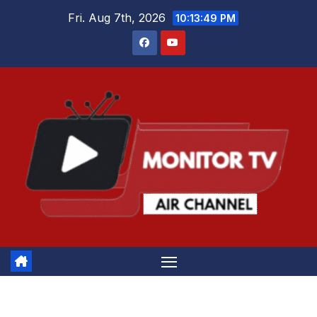
Skip
Fri. Aug 7th, 2026
10:13:49 PM
to
content