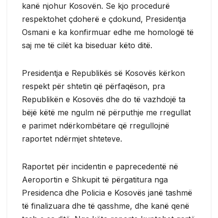
kanë njohur Kosovën. Se kjo procedurë
respektohet çdoherë e çdokund, Presidentja
Osmani e ka konfirmuar edhe me homologë të
saj me të cilët ka biseduar këto ditë.
Presidentja e Republikës së Kosovës kërkon
respekt për shtetin që përfaqëson, pra
Republikën e Kosovës dhe do të vazhdojë ta
bëjë këtë me ngulm në përputhje me rregullat
e parimet ndërkombëtare që rregullojnë
raportet ndërmjet shteteve.
Raportet për incidentin e paprecedentë në
Aeroportin e Shkupit të përgatitura nga
Presidenca dhe Policia e Kosovës janë tashmë
të finalizuara dhe të qasshme, dhe kanë qenë