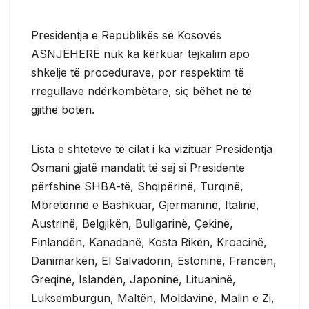
Presidentja e Republikës së Kosovës
ASNJËHERË nuk ka kërkuar tejkalim apo
shkelje të procedurave, por respektim të
rregullave ndërkombëtare, siç bëhet në të
gjithë botën.
Lista e shteteve të cilat i ka vizituar Presidentja
Osmani gjatë mandatit të saj si Presidente
përfshinë SHBA-të, Shqipërinë, Turqinë,
Mbretërinë e Bashkuar, Gjermaninë, Italinë,
Austrinë, Belgjikën, Bullgarinë, Çekinë,
Finlandën, Kanadanë, Kosta Rikën, Kroacinë,
Danimarkën, El Salvadorin, Estoninë, Francën,
Greqinë, Islandën, Japoninë, Lituaninë,
Luksemburgun, Maltën, Moldavinë, Malin e Zi,