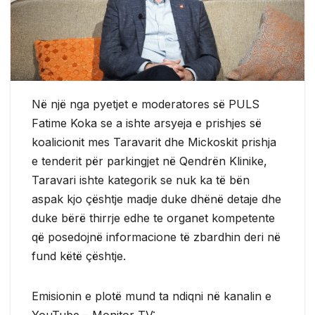
Në një nga pyetjet e moderatores së PULS
Fatime Koka se a ishte arsyeja e prishjes së
koalicionit mes Taravarit dhe Mickoskit prishja
e tenderit për parkingjet në Qendrën Klinike,
Taravari ishte kategorik se nuk ka të bën
aspak kjo çështje madje duke dhënë detaje dhe
duke bërë thirrje edhe te organet kompetente
që posedojnë informacione të zbardhin deri në
fund këtë çështje.
Emisionin e plotë mund ta ndiqni në kanalin e