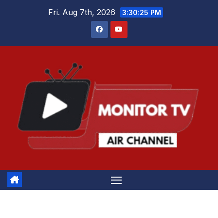
Skip
Fri. Aug 7th, 2026
3:30:25 PM
to
content