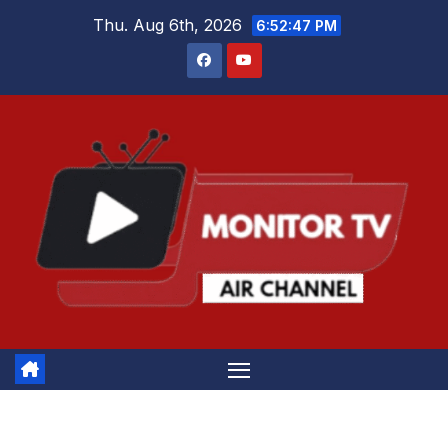
Skip
Thu. Aug 6th, 2026
6:52:48 PM
to
content