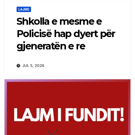
LAJME
Shkolla e mesme e
Policisë hap dyert për
gjeneratën e re
JUL 5, 2026