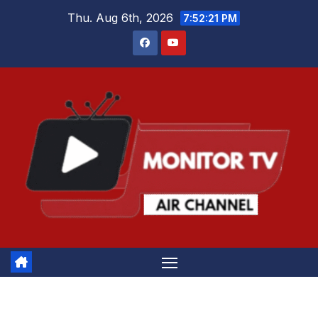
Skip
Thu. Aug 6th, 2026
7:52:22 PM
to
content