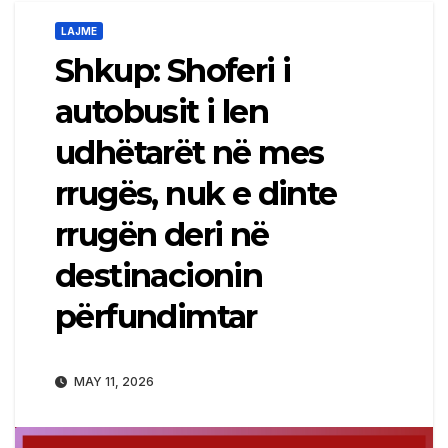
LAJME
Shkup: Shoferi i
autobusit i len
udhëtarët në mes
rrugës, nuk e dinte
rrugën deri në
destinacionin
përfundimtar
MAY 11, 2026