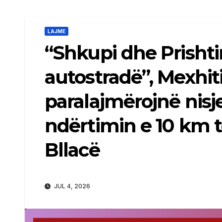
LAJME
“Shkupi dhe Prisht
autostradë”, Mexhi
paralajmërojnë nis
ndërtimin e 10 km 
Bllacë
JUL 4, 2026