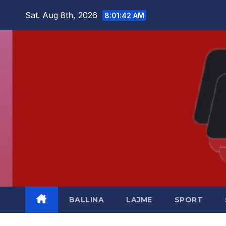
Skip
Sat. Aug 8th, 2026
8:01:43 AM
to
content
BALLINA
LAJME
SPORT