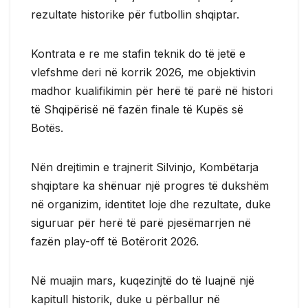
rezultate historike për futbollin shqiptar.
Kontrata e re me stafin teknik do të jetë e
vlefshme deri në korrik 2026, me objektivin
madhor kualifikimin për herë të parë në histori
të Shqipërisë në fazën finale të Kupës së
Botës.
Nën drejtimin e trajnerit Silvinjo, Kombëtarja
shqiptare ka shënuar një progres të dukshëm
në organizim, identitet loje dhe rezultate, duke
siguruar për herë të parë pjesëmarrjen në
fazën play-off të Botërorit 2026.
Në muajin mars, kuqezinjtë do të luajnë një
kapitull historik, duke u përballur në