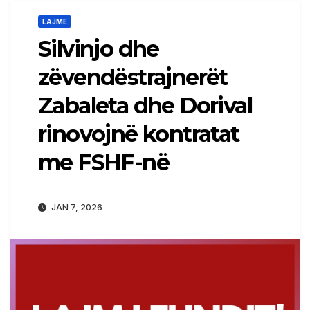
LAJME
Silvinjo dhe
zëvendëstrajnerët
Zabaleta dhe Dorival
rinovojnë kontratat
me FSHF-në
JAN 7, 2026