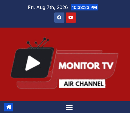
Skip
Fri. Aug 7th, 2026
10:33:23 PM
to
content