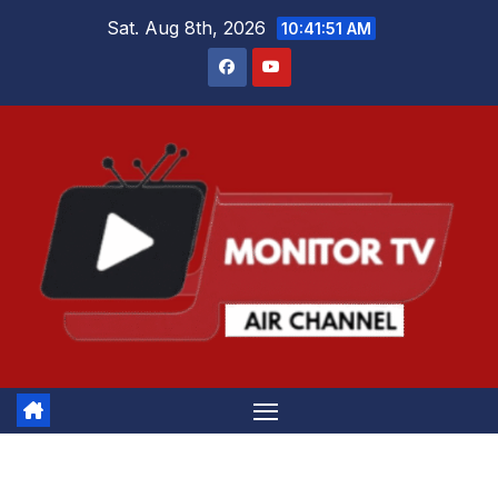
Skip
Sat. Aug 8th, 2026
10:41:51 AM
to
content