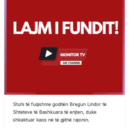
Stuhi të fuqishme goditën Bregun Lindor të
Shteteve të Bashkuara të enjten, duke
shkaktuar kaos në të gjithë rajonin.