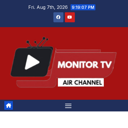
Skip
Fri. Aug 7th, 2026
9:19:08 PM
to
content