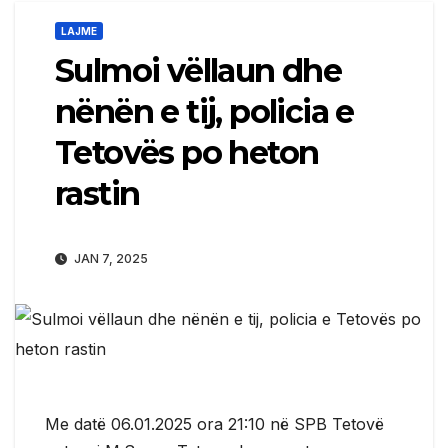
LAJME
Sulmoi vëllaun dhe
nënën e tij, policia e
Tetovës po heton
rastin
JAN 7, 2025
Me datë 06.01.2025 ora 21:10 në SPB Tetovë