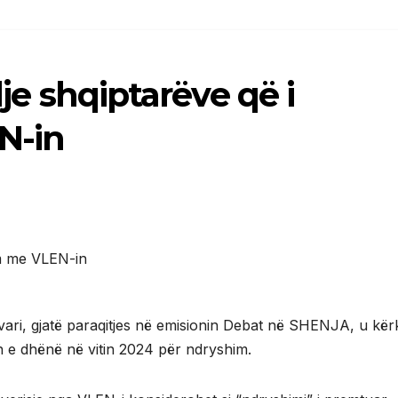
lje shqiptarëve që i
N-in
vari, gjatë paraqitjes në emisionin Debat në SHENJA, u kër
in e dhënë në vitin 2024 për ndryshim.