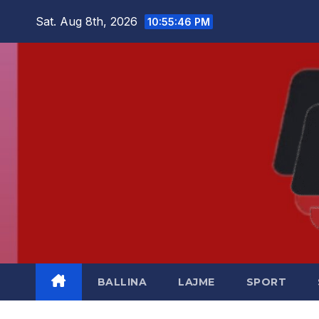
Skip
Sat. Aug 8th, 2026
10:55:47 PM
to
content
BALLINA
LAJME
SPORT