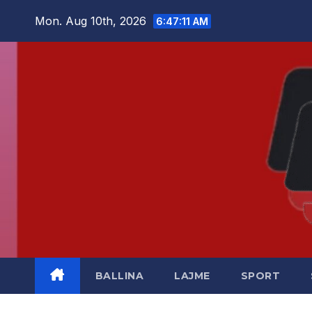
Skip
Mon. Aug 10th, 2026
6:47:12 AM
to
content
BALLINA
LAJME
SPORT