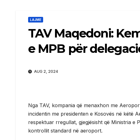
LAJME
TAV Maqedoni: Kemi
e MPB për delegaci
AUG 2, 2024
Nga TAV, kompania që menaxhon me Aeroportin
incidentin me presidenten e Kosovës në këtë 
respektuar rregullat, gjegjësisht që Ministria 
kontrollit standard në aeroport.