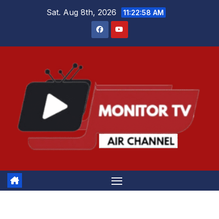
Skip
Sat. Aug 8th, 2026
11:22:58 AM
to
content