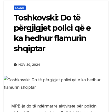
LAJME
Toshkovski: Do të
përgjigjet polici që e
ka hedhur flamurin
shqiptar
NOV 30, 2024
MPB-ja do të ndërmarrë aktivitete për policin