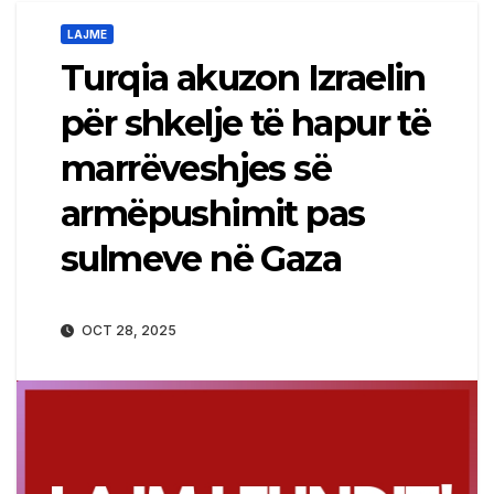
LAJME
Turqia akuzon Izraelin
për shkelje të hapur të
marrëveshjes së
armëpushimit pas
sulmeve në Gaza
OCT 28, 2025