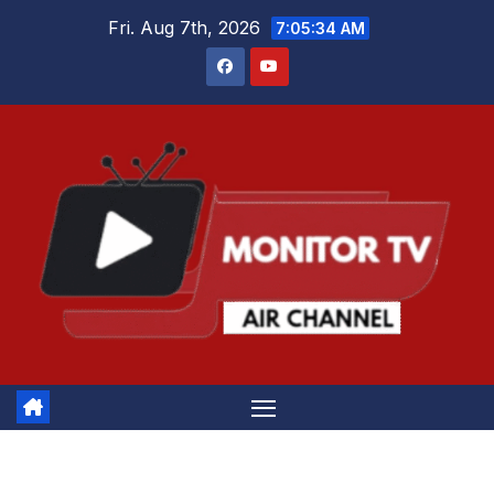
Skip
Fri. Aug 7th, 2026
7:05:35 AM
to
content