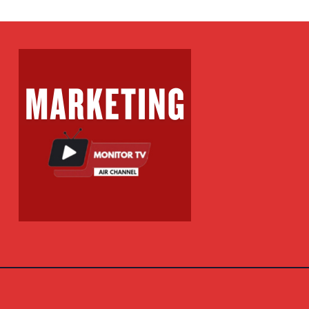
zhuar 4 policë