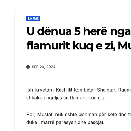
LAJME
U dënua 5 herë nga 
flamurit kuq e zi, Mu
SEP 20, 2024
Ish-kryetari i Këshillit Kombëtar Shqiptar, Rag
shkaku i ngritjes së flamurit kuq e zi.
Por, Mustafi nuk është pishman për këtë dhe tha
duke i marrë parasysh dhe pasojat.