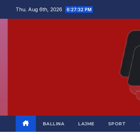
Skip
Thu. Aug 6th, 2026
6:27:33 PM
to
content
BALLINA
LAJME
SPORT