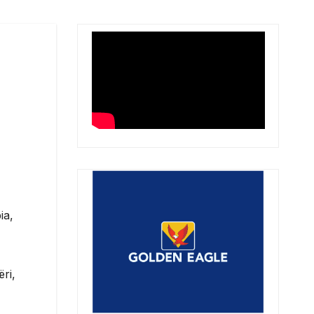
ia,
ri,