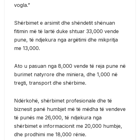
vogla.”
Shërbimet e arsimit dhe shëndetit shënuan
fitimin më të lartë duke shtuar 33,000 vende
pune, të ndjekura nga argëtimi dhe mikpritja
me 13,000.
Ato u pasuan nga 8,000 vende të reja pune në
burimet natyrore dhe miniera, dhe 1,000 në
tregti, transport dhe shërbime.
Ndërkohë, shërbimet profesionale dhe të
biznesit panë humbjet më të mëdha të vendeve
të punës me 26,000, të ndjekura nga
shërbimet e informacionit me 20,000 humbje,
dhe prodhimi me 18,000 rënie.