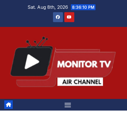
Skip
Sat. Aug 8th, 2026
8:36:10 PM
to
content