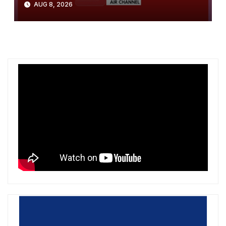
AUG 8, 2026
ballkanik, autoritetet hetojnë