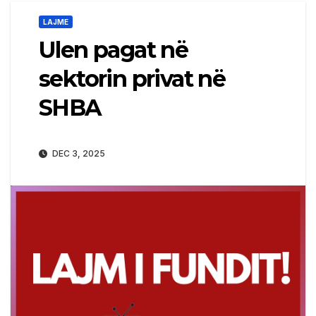
LAJME
​Ulen pagat në
sektorin privat në
SHBA
DEC 3, 2025