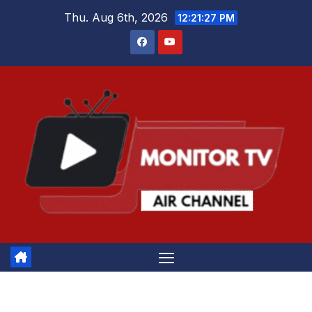
Skip
Thu. Aug 6th, 2026
12:21:28 PM
to
content