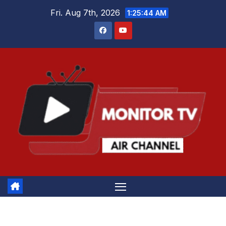
Skip
Fri. Aug 7th, 2026
1:25:44 AM
to
content