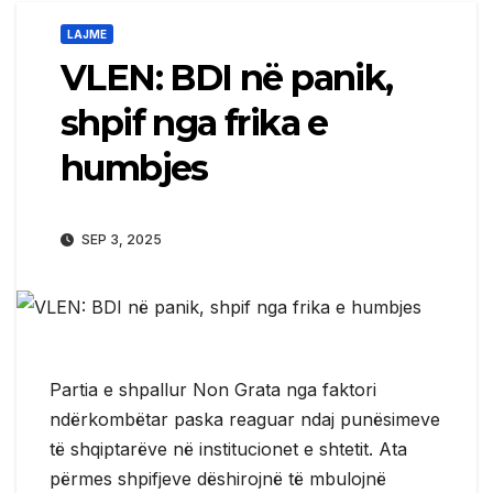
LAJME
VLEN: BDI në panik,
shpif nga frika e
humbjes
SEP 3, 2025
Partia e shpallur Non Grata nga faktori
ndërkombëtar paska reaguar ndaj punësimeve
të shqiptarëve në institucionet e shtetit. Ata
përmes shpifjeve dëshirojnë të mbulojnë