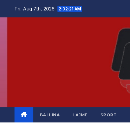
Skip
Fri. Aug 7th, 2026
2:02:21 AM
to
content
BALLINA
LAJME
SPORT