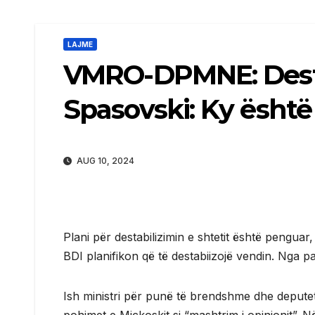
LAJME
VMRO-DPMNE: Destab
Spasovski: Ky është
AUG 10, 2024
Plani për destabilizimin e shtetit është pengua
BDI planifikon që të destabiizojë vendin. Nga 
Ish ministri për punë të brendshme dhe deputeti