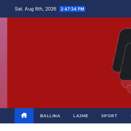
Skip
Sat. Aug 8th, 2026
2:47:35 PM
to
content
BALLINA
LAJME
SPORT