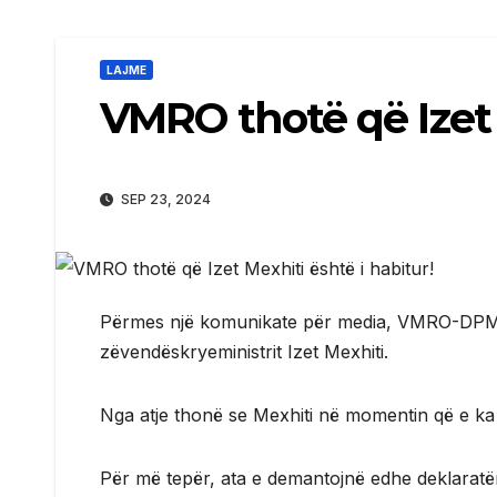
LAJME
VMRO thotë që Izet 
SEP 23, 2024
Përmes një komunikate për media, VMRO-DPMNE
zëvendëskryeministrit Izet Mexhiti.
Nga atje thonë se Mexhiti në momentin që e ka 
Për më tepër, ata e demantojnë edhe deklaratë