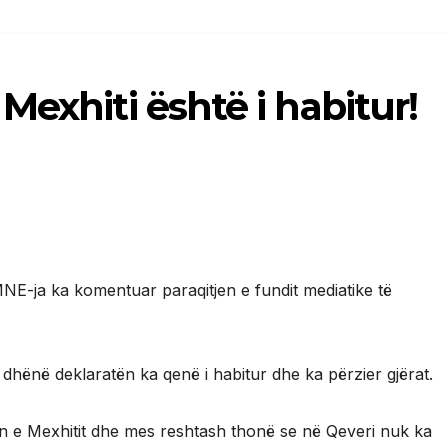
Mexhiti është i habitur!
-ja ka komentuar paraqitjen e fundit mediatike të
dhënë deklaratën ka qenë i habitur dhe ka përzier gjërat.
n e Mexhitit dhe mes reshtash thonë se në Qeveri nuk ka