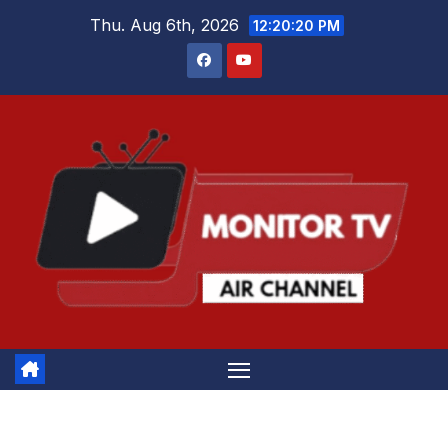
Skip
Thu. Aug 6th, 2026
12:20:20 PM
to
content