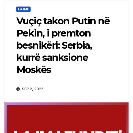
LAJME
Vuçiç takon Putin në
Pekin, i premton
besnikëri: Serbia,
kurrë sanksione
Moskës
SEP 2, 2025