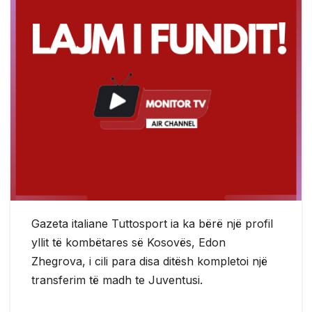
Gazeta italiane Tuttosport ia ka bërë një profil
yllit të kombëtares së Kosovës, Edon
Zhegrova, i cili para disa ditësh kompletoi një
transferim të madh te Juventusi.