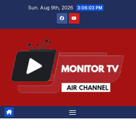
Skip
Sun. Aug 9th, 2026
3:06:04 PM
to
content