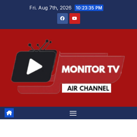
Skip
Fri. Aug 7th, 2026
10:23:35 PM
to
content