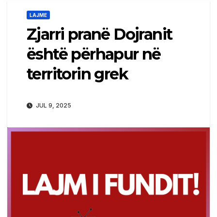
LAJME
Zjarri pranë Dojranit
është përhapur në
territorin grek
JUL 9, 2025