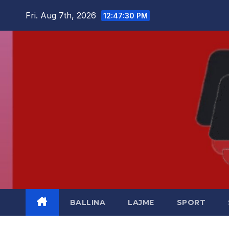
Skip
Fri. Aug 7th, 2026
12:47:30 PM
to
content
BALLINA
LAJME
SPORT