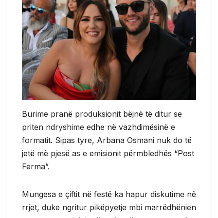
Burime pranë produksionit bëjnë të ditur se
priten ndryshime edhe në vazhdimësinë e
formatit. Sipas tyre, Arbana Osmani nuk do të
jetë më pjesë as e emisionit përmbledhës “Post
Ferma”.
Mungesa e çiftit në festë ka hapur diskutime në
rrjet, duke ngritur pikëpyetje mbi marrëdhënien