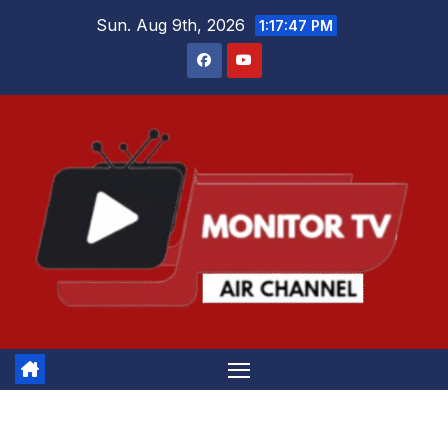
Skip
Sun. Aug 9th, 2026
1:17:48 PM
to
content