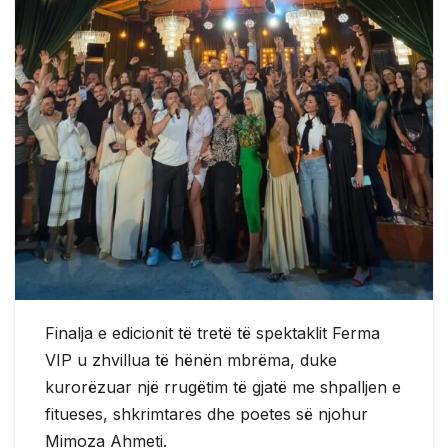
Finalja e edicionit të tretë të spektaklit Ferma
VIP u zhvillua të hënën mbrëma, duke
kurorëzuar një rrugëtim të gjatë me shpalljen e
fitueses, shkrimtares dhe poetes së njohur
Mimoza Ahmeti.