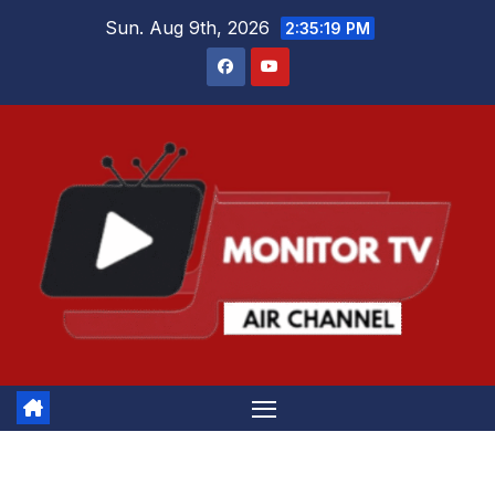
Skip
Sun. Aug 9th, 2026
2:35:19 PM
to
content