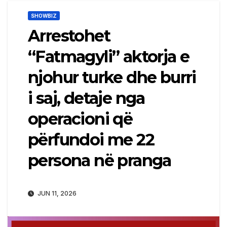
SHOWBIZ
Arrestohet
“Fatmagyli” aktorja e
njohur turke dhe burri
i saj, detaje nga
operacioni që
përfundoi me 22
persona në pranga
JUN 11, 2026