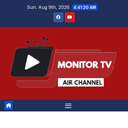
Skip
Sun. Aug 9th, 2026
4:41:20 AM
to
content