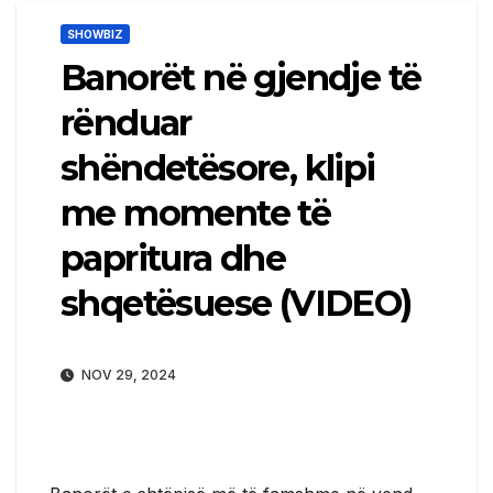
SHOWBIZ
Banorët në gjendje të
rënduar
shëndetësore, klipi
me momente të
papritura dhe
shqetësuese (VIDEO)
NOV 29, 2024