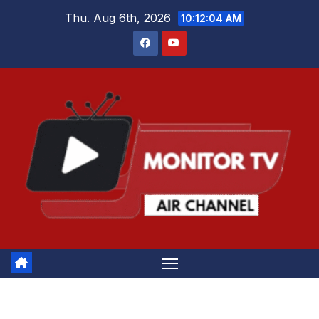
Skip
Thu. Aug 6th, 2026
10:12:04 AM
to
content