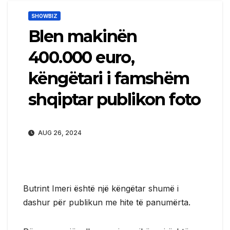
SHOWBIZ
Blen makinën
400.000 euro,
këngëtari i famshëm
shqiptar publikon foto
AUG 26, 2024
Butrint Imeri është një këngëtar shumë i
dashur për publikun me hite të panumërta.