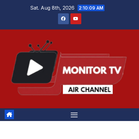
Skip
Sat. Aug 8th, 2026
2:10:10 AM
to
content