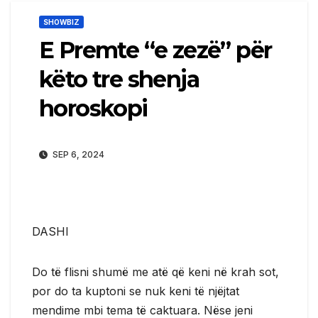
SHOWBIZ
E Premte “e zezë” për
këto tre shenja
horoskopi
SEP 6, 2024
DASHI
Do të flisni shumë me atë që keni në krah sot,
por do ta kuptoni se nuk keni të njëjtat
mendime mbi tema të caktuara. Nëse jeni