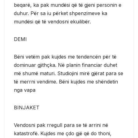
beqarë, ka pak mundësi që të gjeni personin e
duhur. Për sa iu përket shpenzimeve ka
mundësi që të vendosni ekuilibër.
DEMI
Bëni vetëm pak kujdes me tendencën për të
dominuar gjithçka. Në planin financiar duhet
më shumë maturi. Studiojini mirë gjërat para se
të merrni vendime. Bëni kujdes me shëndetin
nga vapa
BINJAKET
Vendosni pak rregull para se të arrini në
katastrofë. Kujdes me çdo gjë që do thoni,