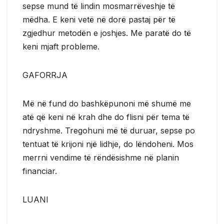
sepse mund të lindin mosmarrëveshje të
mëdha. E keni vetë në dorë pastaj për të
zgjedhur metodën e joshjes. Me paratë do të
keni mjaft probleme.
GAFORRJA
Më në fund do bashkëpunoni më shumë me
atë që keni në krah dhe do flisni për tema të
ndryshme. Tregohuni më të duruar, sepse po
tentuat të krijoni një lidhje, do lëndoheni. Mos
merrni vendime të rëndësishme në planin
financiar.
LUANI