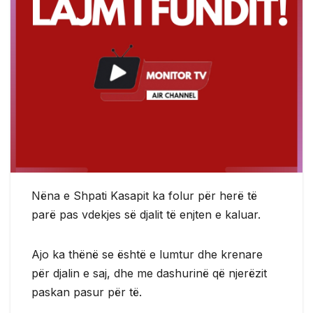
Nëna e Shpati Kasapit ka folur për herë të
parë pas vdekjes së djalit të enjten e kaluar.
Ajo ka thënë se është e lumtur dhe krenare
për djalin e saj, dhe me dashurinë që njerëzit
paskan pasur për të.