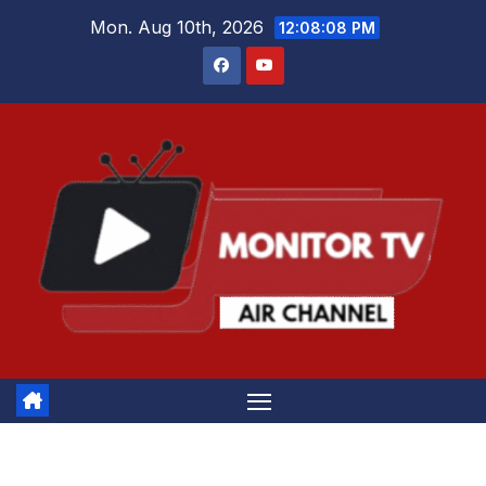
Skip
Mon. Aug 10th, 2026
12:08:09 PM
to
content