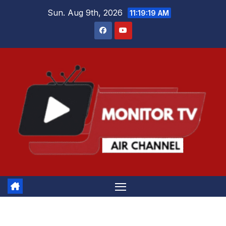
Skip
Sun. Aug 9th, 2026
11:19:19 AM
to
content