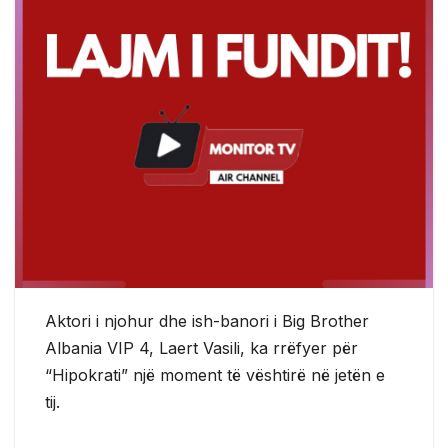
Aktori i njohur dhe ish-banori i Big Brother
Albania VIP 4, Laert Vasili, ka rrëfyer për
“Hipokrati” një moment të vështirë në jetën e
tij.