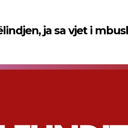
ëlindjen, ja sa vjet i mbus