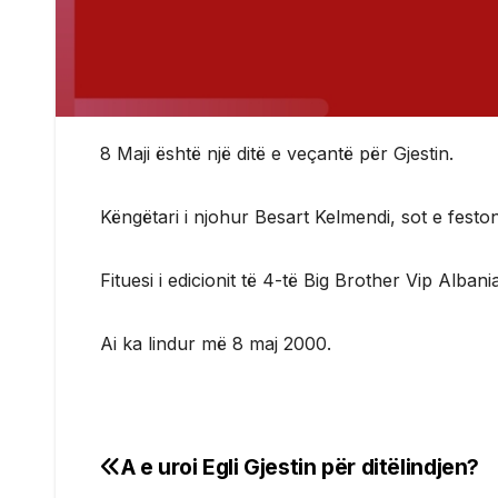
8 Maji është një ditë e veçantë për Gjestin.
Këngëtari i njohur Besart Kelmendi, sot e feston 
Fituesi i edicionit të 4-të Big Brother Vip Albani
Ai ka lindur më 8 maj 2000.
A e uroi Egli Gjestin për ditëlindjen?
Post