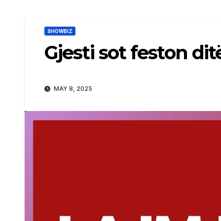
SHOWBIZ
Gjesti sot feston dit
MAY 8, 2025