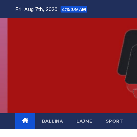
Skip
Fri. Aug 7th, 2026
4:15:10 AM
to
content
BALLINA
LAJME
SPORT