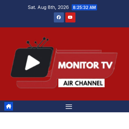
Skip
Sat. Aug 8th, 2026
8:25:33 AM
to
content