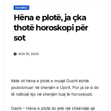
SHOWBIZ
Hëna e plotë, ja çka
thotë horoskopi për
sot
AUG 19, 2024
Këtë vit hëna e plotë e muajit Gusht është
pozicionuar në shenjën e Ujorit. Por ja se si do
të ndikojë kjo në shenjën tuaj të horoskopit.
Dashi – Hëna e plotë do jetë një shkëndijë që