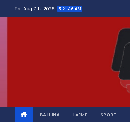
Skip
Fri. Aug 7th, 2026
5:21:47 AM
to
content
BALLINA
LAJME
SPORT