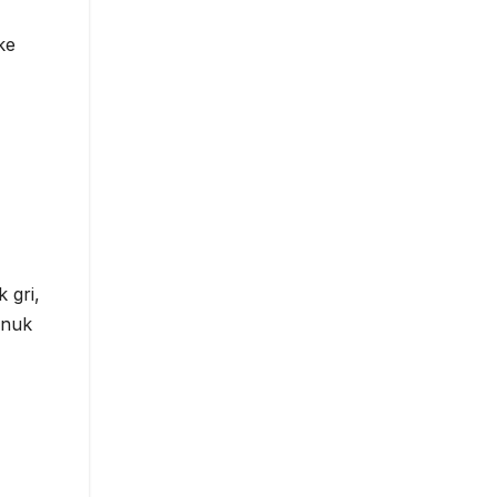
ke
 gri,
 nuk